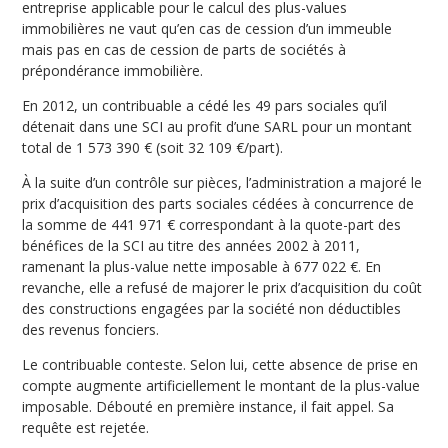
entreprise applicable pour le calcul des plus-values
immobilières ne vaut qu’en cas de cession d’un immeuble
mais pas en cas de cession de parts de sociétés à
prépondérance immobilière.
En 2012, un contribuable a cédé les 49 pars sociales qu’il
détenait dans une SCI au profit d’une SARL pour un montant
total de 1 573 390 € (soit 32 109 €/part).
À la suite d’un contrôle sur pièces, l’administration a majoré le
prix d’acquisition des parts sociales cédées à concurrence de
la somme de 441 971 € correspondant à la quote-part des
bénéfices de la SCI au titre des années 2002 à 2011,
ramenant la plus-value nette imposable à 677 022 €. En
revanche, elle a refusé de majorer le prix d’acquisition du coût
des constructions engagées par la société non déductibles
des revenus fonciers.
Le contribuable conteste. Selon lui, cette absence de prise en
compte augmente artificiellement le montant de la plus-value
imposable. Débouté en première instance, il fait appel. Sa
requête est rejetée.