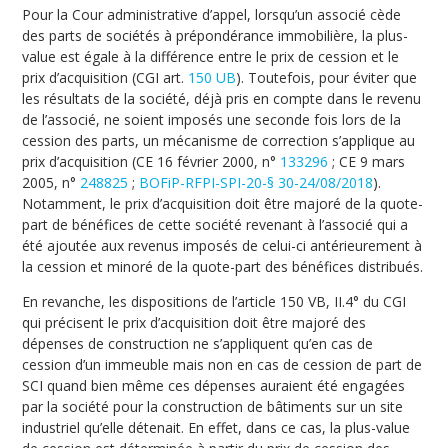
Pour la Cour administrative d’appel, lorsqu’un associé cède
des parts de sociétés à prépondérance immobilière, la plus-
value est égale à la différence entre le prix de cession et le
prix d’acquisition (CGI art.
150 UB
). Toutefois, pour éviter que
les résultats de la société, déjà pris en compte dans le revenu
de l’associé, ne soient imposés une seconde fois lors de la
cession des parts, un mécanisme de correction s’applique au
prix d’acquisition (CE 16 février 2000, n°
133296
; CE 9 mars
2005, n°
248825
;
BOFiP-RFPI-SPI-20-§ 30-24/08/2018
).
Notamment, le prix d’acquisition doit être majoré de la quote-
part de bénéfices de cette société revenant à l’associé qui a
été ajoutée aux revenus imposés de celui-ci antérieurement à
la cession et minoré de la quote-part des bénéfices distribués.
En revanche, les dispositions de l’article 150 VB, II.4° du CGI
qui précisent le prix d’acquisition doit être majoré des
dépenses de construction ne s’appliquent qu’en cas de
cession d’un immeuble mais non en cas de cession de part de
SCI quand bien même ces dépenses auraient été engagées
par la société pour la construction de bâtiments sur un site
industriel qu’elle détenait. En effet, dans ce cas, la plus-value