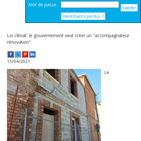
Mot de passe
Valider
Identifiants perdus ?
Loi climat: le gouvernement veut créer un "accompagnateur
rénovation"
15/04/2021
Le