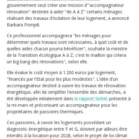
gouvernement veut créer une mission d'"accompagnateur
rénovation" destinée à aider "de A à Z" certains ménages
réalisant des travaux d'isolation de leur logement, a annoncé
Barbara Pompili.
Ce professionnel accompagnera "les ménages pour
déterminer quels travaux sont nécessaires, à quel coût et de
quelles aides chacun pourra bénéficier", souhaite la ministre
de la Transition écologique A à Z, c'est le maillon qui créera
un big bang des rénovations", selon elle.
Elle évalue le coût moyen à 1.200 euros par logement,
"financés par l'Etat pour les plus modestes". L'idée d'un
accompagnateur destiné à suivre les travaux de rénovation
énergétique, afin de simplifier l'ensemble des démarches, a
été développée initialement dans
le rapport Sichel,
présenté à
la mi-mars et préconisant un accompagnateur pour les
propriétaires de passoires thermiques.
Ces passoires, à savoir les logements possédant un
diagnostic énergétique entre F et G, doivent par ailleurs être
interdits à la location pour 2028, selon le projet de loi climat