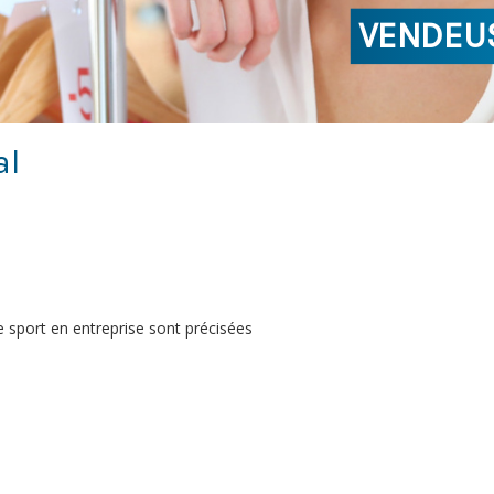
VENDEUS
al
e sport en entreprise sont précisées