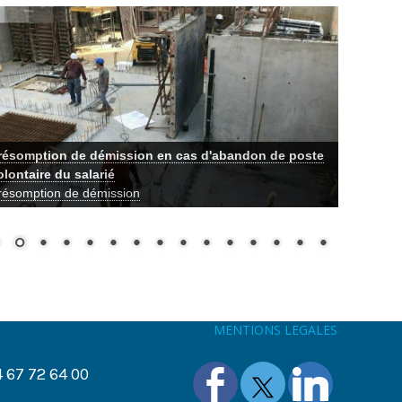
a fin du télétravail obligatoire à compter du 2 février
022 est confirmée
a fin du télétravail obligatoire à compter du 2 février 2022
st confirmée
MENTIONS LEGALES
4 67 72 64 00