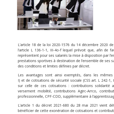
L’article 18 de la loi 2020-1576 du 14 décembre 2020 de 
l’article L 136-1-1, III-4
o
-f lequel prévoit que, afin de 
représentent pour ses salariés la mise à disposition par l’
prestations sportives à destination de l’
ensemble de ses sa
des conditions et limites définies par décret.
Les avantages sont ainsi exemptés, dans les mêmes 
I) et de
cotisations de sécurité sociale
(CSS art. L 242-1, 
sur celle de ces cotisations : contributions solidarit
versement mobilité, contributions Agirc-Arrco, contribu
professionnelle, CPF-CDD, supplémentaire à l’apprentissage
L’article 1 du décret 2021-680 du 28 mai 2021 vient défi
bénéficier de cette exonération de cotisations et contribut