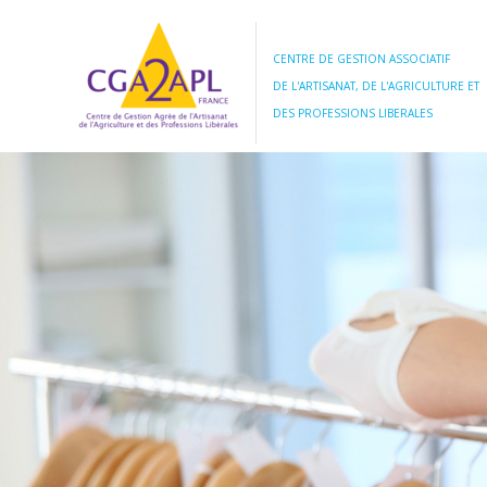
CENTRE DE GESTION ASSOCIATIF
DE L'ARTISANAT, DE L'AGRICULTURE ET
DES PROFESSIONS LIBERALES
BO