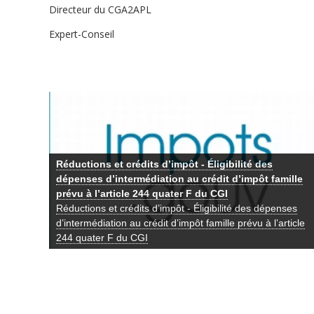
Directeur du CGA2APL
Expert-Conseil
Réductions et crédits d’impôt - Éligibilité des
dépenses d’intermédiation au crédit d’impôt famille
prévu à l’article 244 quater F du CGI
Réductions et crédits d’impôt - Éligibilité des dépenses
d’intermédiation au crédit d’impôt famille prévu à l’article
244 quater F du CGI