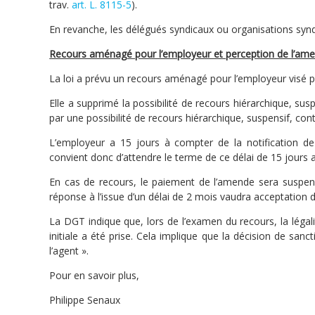
trav.
art. L. 8115-5
).
En revanche, les délégués syndicaux ou organisations synd
Recours aménagé pour l’employeur et perception de l’am
La loi a prévu un recours aménagé pour l’employeur visé 
Elle a supprimé la possibilité de recours hiérarchique, s
par une possibilité de recours hiérarchique, suspensif, c
L’employeur a 15 jours à compter de la notification de
convient donc d’attendre le terme de ce délai de 15 jours a
En cas de recours, le paiement de l’amende sera suspend
réponse à l’issue d’un délai de 2 mois vaudra acceptation 
La DGT indique que, lors de l’examen du recours, la léga
initiale a été prise. Cela implique que la décision de san
l’agent ».
Pour en savoir plus,
Philippe Senaux