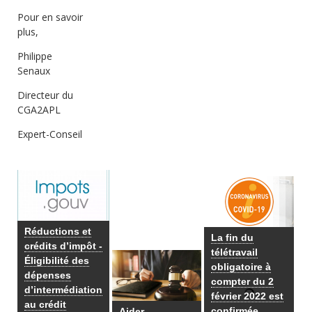
Pour en savoir
plus,
Philippe
Senaux
Directeur du
CGA2APL
Expert-Conseil
Réductions et
La fin du
crédits d’impôt -
télétravail
Éligibilité des
obligatoire à
dépenses
compter du 2
d’intermédiation
février 2022 est
au crédit
confirmée
Aider