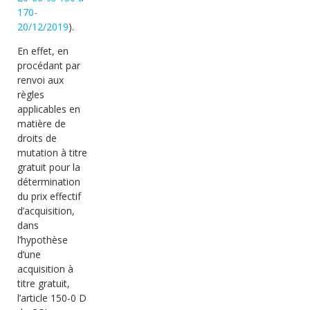
170-
20/12/2019
).
En effet, en
procédant par
renvoi aux
règles
applicables en
matière de
droits de
mutation à titre
gratuit pour la
détermination
du prix effectif
d’acquisition,
dans
l’hypothèse
d’une
acquisition à
titre gratuit,
l’article 150-0 D