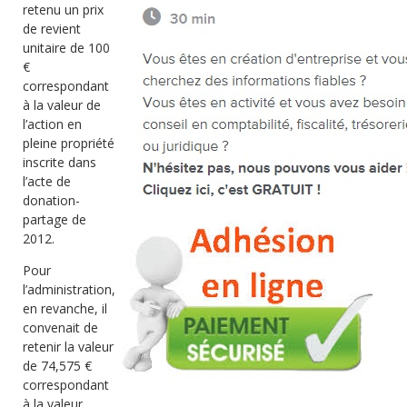
retenu un prix
de revient
unitaire de 100
€
correspondant
à la valeur de
l’action en
pleine propriété
inscrite dans
l’acte de
donation-
partage de
2012.
Pour
l’administration,
en revanche, il
convenait de
retenir la valeur
de 74,575 €
correspondant
à la valeur