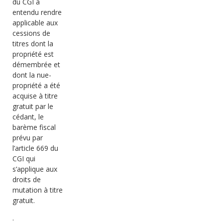
du CGI a
entendu rendre
applicable aux
cessions de
titres dont la
propriété est
démembrée et
dont la nue-
propriété a été
acquise à titre
gratuit par le
cédant, le
barème fiscal
prévu par
l’article 669 du
CGI qui
s’applique aux
droits de
mutation à titre
gratuit.
.