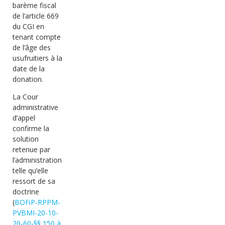
barème fiscal
de l’article 669
du CGI en
tenant compte
de l’âge des
usufruitiers à la
date de la
donation.
La Cour
administrative
d’appel
confirme la
solution
retenue par
l’administration
telle qu’elle
ressort de sa
doctrine
(
BOFiP-RPPM-
PVBMI-20-10-
20-60-§§ 150 à