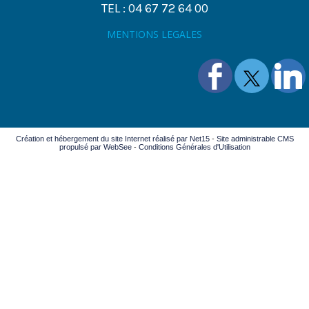
TEL : 04 67 72 64 00
MENTIONS LEGALES
Création et hébergement du site Internet réalisé par Net15
-
Site administrable CMS
propulsé par WebSee
-
Conditions Générales d'Utilisation