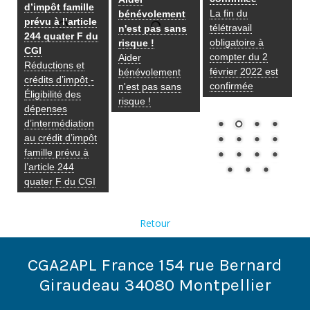
d’impôt famille
La fin du
bénévolement
prévu à l’article
télétravail
n'est pas sans
244 quater F du
obligatoire à
risque !
CGI
compter du 2
Aider
Réductions et
février 2022 est
bénévolement
crédits d’impôt -
confirmée
n'est pas sans
Éligibilité des
risque !
dépenses
d’intermédiation
au crédit d’impôt
famille prévu à
l’article 244
quater F du CGI
Retour
CGA2APL France 154 rue Bernard
Giraudeau 34080 Montpellier