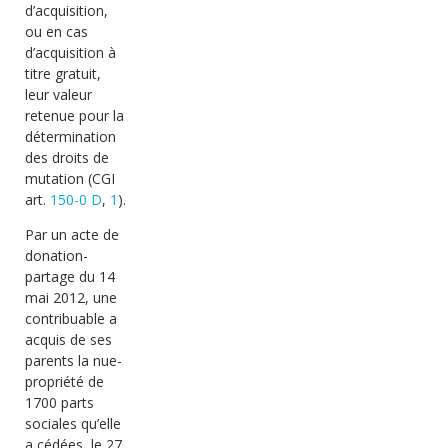
d’acquisition,
ou en cas
d’acquisition à
titre gratuit,
leur valeur
retenue pour la
détermination
des droits de
mutation (CGI
art.
150-0 D
,
1
).
Par un acte de
donation-
partage du 14
mai 2012, une
contribuable a
acquis de ses
parents la nue-
propriété de
1700 parts
sociales qu’elle
a cédées, le 27