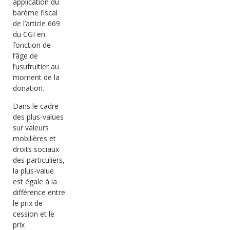
application du
barème fiscal
de l’article 669
du CGI en
fonction de
l’âge de
l’usufruitier au
moment de la
donation.
Dans le cadre
des plus-values
sur valeurs
mobilières et
droits sociaux
des particuliers,
la plus-value
est égale à la
différence entre
le prix de
cession et le
prix