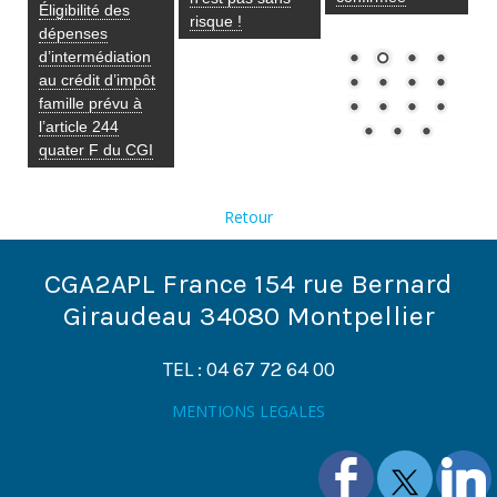
Éligibilité des
risque !
dépenses
d’intermédiation
au crédit d’impôt
famille prévu à
l’article 244
quater F du CGI
Retour
CGA2APL France 154 rue Bernard
Giraudeau 34080 Montpellier
TEL : 04 67 72 64 00
MENTIONS LEGALES