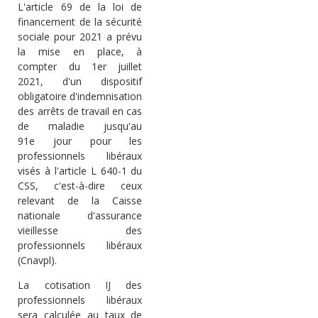
L'article 69 de la loi de
financement de la sécurité
sociale pour 2021 a prévu
la mise en place, à
compter du 1
er
juillet
2021, d'un
dispositif
obligatoire
d'indemnisation
des arrêts de travail en cas
de maladie jusqu'au
91
e
jour pour les
professionnels libéraux
visés à l'article L 640-1 du
CSS, c'est-à-dire ceux
relevant de la Caisse
nationale d'assurance
vieillesse des
professionnels libéraux
(Cnavpl).
La cotisation IJ des
professionnels libéraux
sera calculée au
taux
de