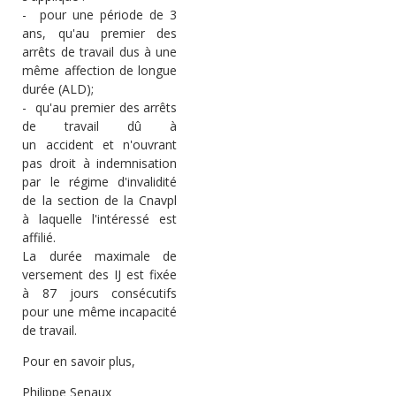
-
pour une période de 3
ans, qu'au
premier des
arrêts
de travail dus à une
même
affection de longue
durée
(ALD);
-
qu'au premier des arrêts
de travail dû à
un
accident
et n'ouvrant
pas droit à indemnisation
par le régime d'invalidité
de la section de la Cnavpl
à laquelle l'intéressé est
affilié.
La
durée maximale
de
versement des IJ est fixée
à 87 jours consécutifs
pour une même incapacité
de travail.
Pour en savoir plus,
Philippe Senaux