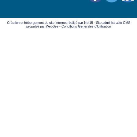
Création et hébergement du site Internet réalisé par Net15
-
Site administrable CMS
propulsé par WebSee
-
Conditions Générales d'Utilisation