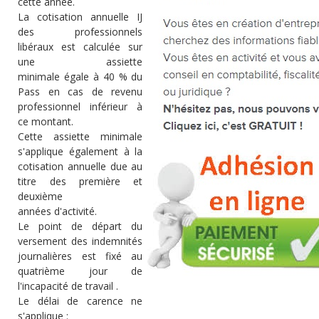
cette année.
La cotisation annuelle IJ
des professionnels
libéraux est calculée sur
une
assiette
minimale
égale à 40 % du
Pass en cas de revenu
professionnel inférieur à
ce montant.
Cette assiette minimale
s'applique également à la
cotisation annuelle due au
titre des
première et
deuxième
années
d'activité.
Le point de départ du
versement des indemnités
journalières est fixé au
quatrième jour de
l'incapacité de travail .
Le délai de carence ne
s'applique :