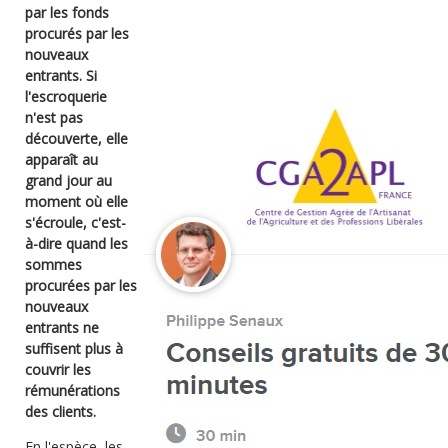
par les fonds
procurés par les
nouveaux
entrants. Si
l'escroquerie
n'est pas
découverte, elle
apparaît au
grand jour au
moment où elle
s'écroule, c'est-
à-dire quand les
sommes
procurées par les
nouveaux
entrants ne
suffisent plus à
couvrir les
rémunérations
des clients.
En l'espèce, les