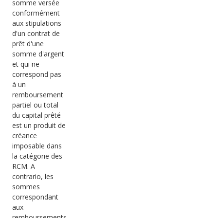
somme versée
conformément
aux stipulations
d'un contrat de
prêt d'une
somme d'argent
et qui ne
correspond pas
à un
remboursement
partiel ou total
du capital prêté
est un produit de
créance
imposable dans
la catégorie des
RCM. A
contrario, les
sommes
correspondant
aux
remboursements