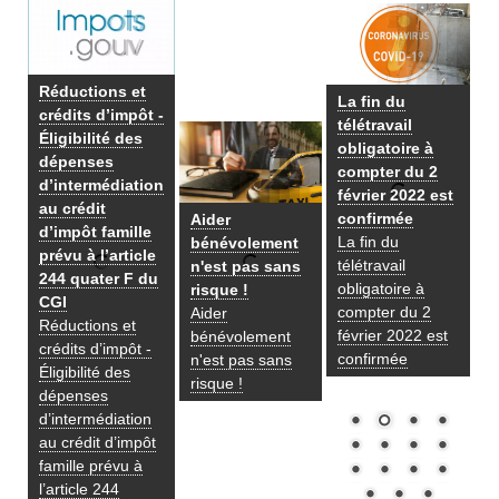
Réductions et
La fin du
crédits d’impôt -
télétravail
Éligibilité des
obligatoire à
dépenses
compter du 2
d’intermédiation
février 2022 est
au crédit
confirmée
Aider
d’impôt famille
La fin du
bénévolement
prévu à l’article
télétravail
n'est pas sans
244 quater F du
obligatoire à
risque !
CGI
compter du 2
Aider
Réductions et
février 2022 est
bénévolement
crédits d’impôt -
confirmée
n'est pas sans
Éligibilité des
risque !
dépenses
d’intermédiation
au crédit d’impôt
famille prévu à
l’article 244