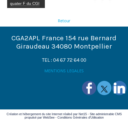
quater F du CGI
Retour
CGA2APL France 154 rue Bernard
Giraudeau 34080 Montpellier
TEL : 04 67 72 64 00
MENTIONS LEGALES
Création et hébergement du site Internet réalisé par Net15
-
Site administrable CMS
propulsé par WebSee
-
Conditions Générales d'Utilisation