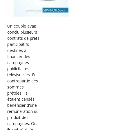
Un couple avait
conclu plusieurs
contrats de prêts
participatifs
destinés à
financer des
campagnes
publicitaires
télévisuelles. En
contrepartie des
sommes
prêtées, ils
étaient censés
bénéficier d'une
rémunération du
produit des
campagnes. Or,
ils ont réalisés