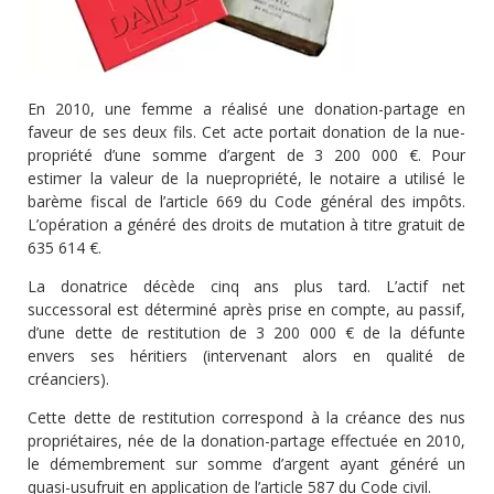
En 2010, une femme a réalisé une donation-partage en
faveur de ses deux fils. Cet acte portait donation de la nue-
propriété d’une somme d’argent de 3 200 000 €. Pour
estimer la valeur de la nuepropriété, le notaire a utilisé le
barème fiscal de l’article 669 du Code général des impôts.
L’opération a généré des droits de mutation à titre gratuit de
635 614 €.
La donatrice décède cinq ans plus tard. L’actif net
successoral est déterminé après prise en compte, au passif,
d’une dette de restitution de 3 200 000 € de la défunte
envers ses héritiers (intervenant alors en qualité de
créanciers).
Cette dette de restitution correspond à la créance des nus
propriétaires, née de la donation-partage effectuée en 2010,
le démembrement sur somme d’argent ayant généré un
quasi-usufruit en application de l’article 587 du Code civil.