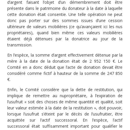
d’argent faisant l’objet d’un démembrement doit être
présente dans le patrimoine du donateur à la date à laquelle
cette donation était consentie. Une telle opération ne peut
donc pas porter sur des sommes issues d’une cession
ultérieure de valeurs mobilières (ce qu’avançaient ici les nus
propriétaires), quand bien même ces valeurs mobilières
étaient déjà détenues par la donatrice au jour de la
transmission.
En l’espèce, la somme d’argent effectivement détenue par la
mère à la date de la donation était de 2 952 150 €. Le
Comité en a donc déduit que l’acte de donation devait être
considéré comme fictif à hauteur de la somme de 247 850
€.
Enfin, le Comité considère que la dette de restitution, qui
implique de remettre au nupropriétaire, à l’expiration de
l’usufruit « soit des choses de même quantité et qualité, soit
leur valeur estimée à la date de la restitution », doit pouvoir,
lorsque l’usufruit s’éteint par le décès de l’usufruitier, être
acquittée sur l’actif successoral. En l’espèce, l’actif
successoral était suffisamment important pour qualifier le