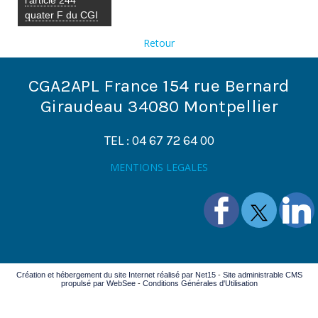
quater F du CGI
Retour
CGA2APL France 154 rue Bernard
Giraudeau 34080 Montpellier
TEL : 04 67 72 64 00
MENTIONS LEGALES
Création et hébergement du site Internet réalisé par Net15
-
Site administrable CMS
propulsé par WebSee
-
Conditions Générales d'Utilisation