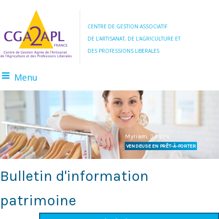
CENTRE DE GESTION ASSOCIATIF
DE L'ARTISANAT, DE L'AGRICULTURE ET
DES PROFESSIONS LIBERALES
Menu
BOULANGER
AGRICULTEUR
Myriam, 33 ans
VENDEUSE EN PRÊT-À-PORTER
Bulletin d'information
patrimoine