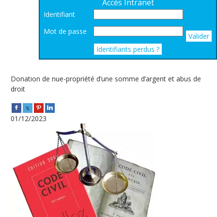
Accès Intranet
Identifiant
Mot de passe
Valider
Identifiants perdus ?
Donation de nue-propriété d’une somme d’argent et abus de
droit
01/12/2023